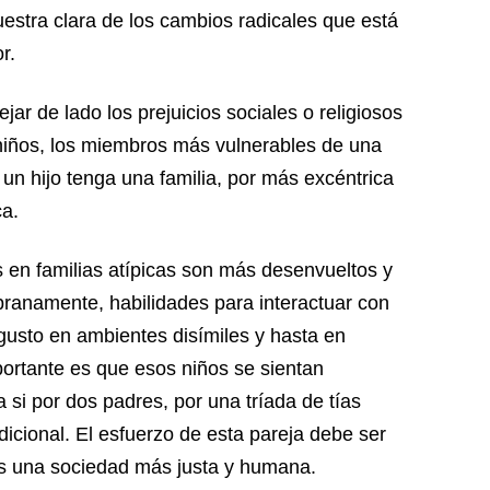
uestra clara de los cambios radicales que está
r.
r de lado los prejuicios sociales o religiosos
 niños, los miembros más vulnerables de una
un hijo tenga una familia, por más excéntrica
a.
 en familias atípicas son más desenvueltos y
ranamente, habilidades para interactuar con
 gusto en ambientes disímiles y hasta en
ortante es que esos niños se sientan
 si por dos padres, por una tríada de tías
dicional. El esfuerzo de esta pareja debe ser
s una sociedad más justa y humana.