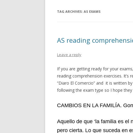
TAG ARCHIVES:
AS EXAMS
AS reading comprehensio
Leave a reply
If you are getting ready for your exams,
reading comprehension exercises. It’s re
“Diaro El Comercio” and it is written b
following the exam type so I hope they 
CAMBIOS EN LA FAMILÍA. Gon
Aquello de que ‘la familia es el 
pero cierta. Lo que suceda en e