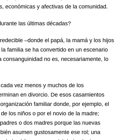
es, económicas y afectivas de la comunidad.
durante las últimas décadas?
redecible –donde el papá, la mamá y los hijos
– la familia se ha convertido en un escenario
la consanguinidad no es, necesariamente, lo
a cada vez menos y muchos de los
erminan en divorcio. De esos casamientos
organización familiar donde, por ejemplo, el
 de los niños o por el novio de la madre;
 padres o dos madres porque las nuevas
mbién asumen gustosamente ese rol; una