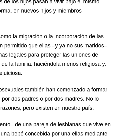
s de los hijos pasan a vivir bajo el mismo
forma, en nuevos hijos y miembros
o la migración o la incorporación de las
n permitido que ellas –y ya no sus maridos–
as legales para proteger las uniones de
de la familia, haciéndola menos religiosa y,
ejuiciosa.
mosexuales también han comenzado a formar
 por dos padres o por dos madres. No lo
razones, pero existen en nuestro país.
omento– de una pareja de lesbianas que vive en
a una bebé concebida por una ellas mediante