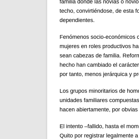
familia donde las novias o novio
techo, convirtiéndose, de esta 
dependientes.
Fenómenos socio-económicos com
mujeres en roles productivos ha
sean cabezas de familia. Reform
hecho han cambiado el carácter 
por tanto, menos jerárquica y pr
Los grupos minoritarios de ho
unidades familiares compuestas
hacen abiertamente, por obvias 
El intento –fallido, hasta el m
Quito por registrar legalmente 