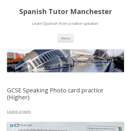
Spanish Tutor Manchester
Learn Spanish from a native speaker.
Skip
Menu
to
content
GCSE Speaking Photo card practice
(Higher)
Leave a reply