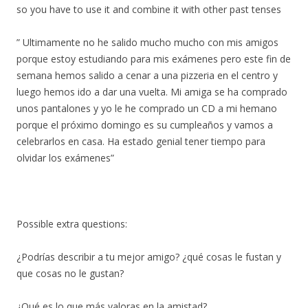
so you have to use it and combine it with other past tenses
” Ultimamente no he salido mucho mucho con mis amigos
porque estoy estudiando para mis exámenes pero este fin de
semana hemos salido a cenar a una pizzeria en el centro y
luego hemos ido a dar una vuelta. Mi amiga se ha comprado
unos pantalones y yo le he comprado un CD a mi hemano
porque el próximo domingo es su cumpleaños y vamos a
celebrarlos en casa. Ha estado genial tener tiempo para
olvidar los exámenes”
Possible extra questions:
¿Podrías describir a tu mejor amigo? ¿qué cosas le fustan y
que cosas no le gustan?
¿Qué es lo que más valoras en la amistad?