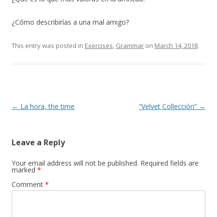
¿Cómo describirías a una mal amigo?
This entry was posted in
Exercises
,
Grammar
on
March 14, 2018
.
Post
←
La hora, the time
“Velvet Collección”
→
navigation
Leave a Reply
Your email address will not be published.
Required fields are
marked
*
Comment
*