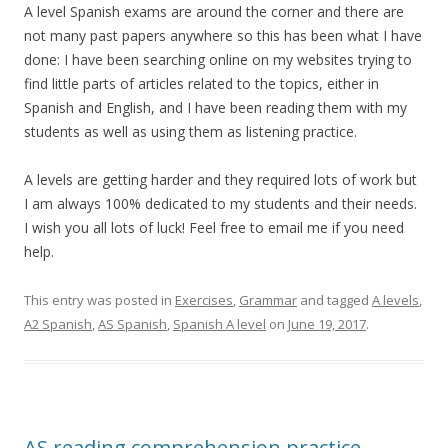
A level Spanish exams are around the corner and there are
not many past papers anywhere so this has been what I have
done: I have been searching online on my websites trying to
find little parts of articles related to the topics, either in
Spanish and English, and I have been reading them with my
students as well as using them as listening practice.
A levels are getting harder and they required lots of work but
I am always 100% dedicated to my students and their needs.
I wish you all lots of luck! Feel free to email me if you need
help.
This entry was posted in
Exercises
,
Grammar
and tagged
A levels
,
A2 Spanish
,
AS Spanish
,
Spanish A level
on
June 19, 2017
.
AS reading comprehension practice