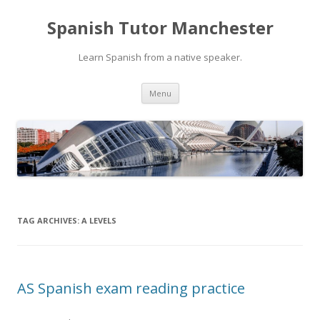
Spanish Tutor Manchester
Learn Spanish from a native speaker.
Skip
Menu
to
content
TAG ARCHIVES:
A LEVELS
AS Spanish exam reading practice